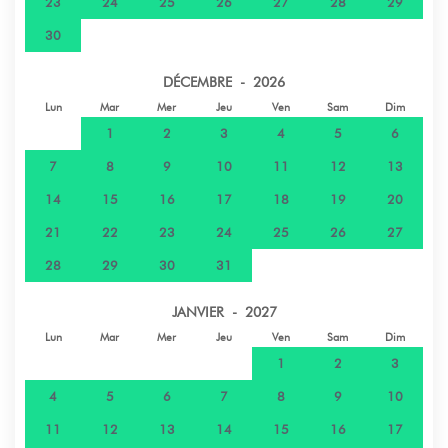
23
24
25
26
27
28
29
30
DÉCEMBRE - 2026
Lun
Mar
Mer
Jeu
Ven
Sam
Dim
1
2
3
4
5
6
7
8
9
10
11
12
13
14
15
16
17
18
19
20
21
22
23
24
25
26
27
28
29
30
31
JANVIER - 2027
Lun
Mar
Mer
Jeu
Ven
Sam
Dim
1
2
3
4
5
6
7
8
9
10
11
12
13
14
15
16
17