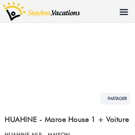
Menu
PARTAGER
HUAHINE - Maroe House 1 + Voiture
HUAHINE-NUI -
MAISON