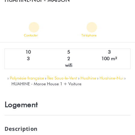
Contacter
Téléphone
10
5
3
3
2
100 m²
wifi
›
Polynésie française
›
Îles Sous-le-Vent
›
Huahine
›
Huahine-Nui
›
HUAHINE - Maroe House 1 + Voiture
Logement
Description