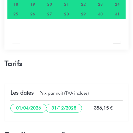
18
19
20
21
22
23
24
25
26
27
28
29
30
31
Tarifs
Les dates
Prix par nuit (TVA incluse)
·
356,15 €
01/04/2026
31/12/2028