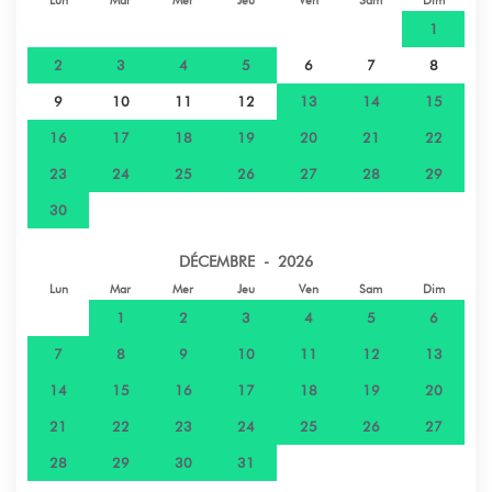
Lun
Mar
Mer
Jeu
Ven
Sam
Dim
1
2
3
4
5
6
7
8
9
10
11
12
13
14
15
16
17
18
19
20
21
22
23
24
25
26
27
28
29
30
DÉCEMBRE - 2026
Lun
Mar
Mer
Jeu
Ven
Sam
Dim
1
2
3
4
5
6
7
8
9
10
11
12
13
14
15
16
17
18
19
20
21
22
23
24
25
26
27
28
29
30
31