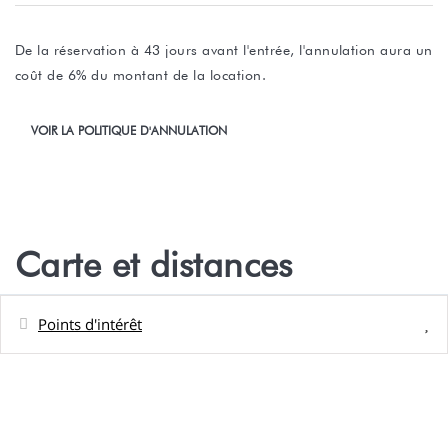
De la réservation à 43 jours avant l'entrée, l'annulation aura un
coût de 6% du montant de la location.
VOIR LA POLITIQUE D'ANNULATION
Carte et distances
Points d'intérêt
Distances
Plage de sable - plage privée Parea lodge
10 m