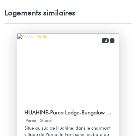
Logements similaires
4
HUAHINE-Parea Lodge-Bungalow Mahana
Parea -
Studio
Situé au sud de Huahine, dans le charmant
village de Parea, le Fare soleil en bord de