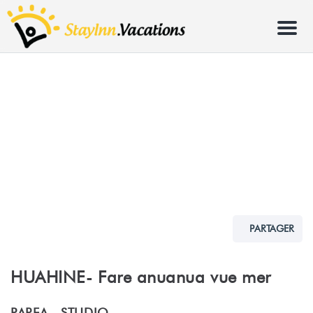
Menu
PARTAGER
HUAHINE- Fare anuanua vue mer
PAREA -
STUDIO