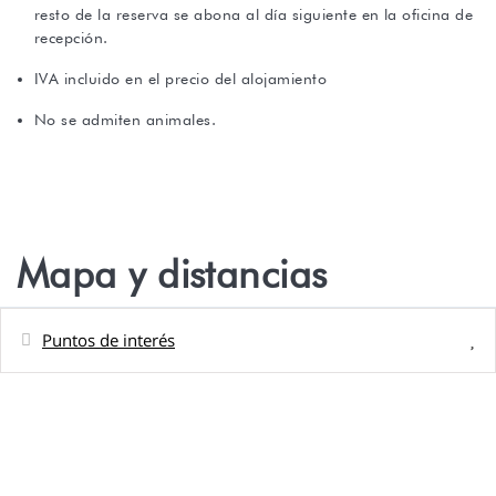
resto de la reserva se abona al día siguiente en la oficina de
recepción.
IVA incluido en el precio del alojamiento
No se admiten animales.
Mapa y distancias
Puntos de interés
Distancias
Playa de arena - Plage de la résidence
5 m