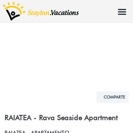
Menu
COMPARTE
RAIATEA - Rava Seaside Apartment
RAIATEA -
APARTAMENTO