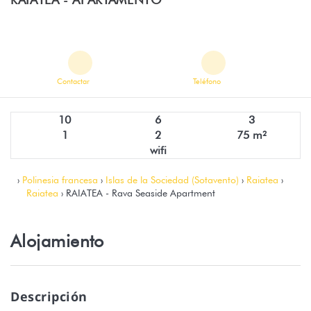
Contactar
Teléfono
10
6
3
1
2
75 m²
wifi
›
Polinesia francesa
›
Islas de la Sociedad (Sotavento)
›
Raiatea
›
Raiatea
› RAIATEA - Rava Seaside Apartment
Alojamiento
Descripción