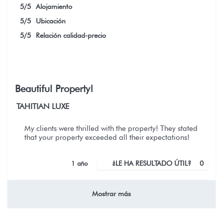
5
/5
Alojamiento
5
/5
Ubicación
5
/5
Relación calidad-precio
Beautiful Property!
TAHITIAN LUXE
My clients were thrilled with the property! They stated
that your property exceeded all their expectations!
1 año
¿LE HA RESULTADO ÚTIL?
0
Mostrar más