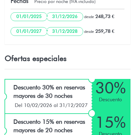
Fechas
Precio por noche (IVA incluido)
·
248,73 €
01/01/2025
31/12/2026
desde
·
259,78 €
01/01/2027
31/12/2028
desde
Ofertas especiales
30%
Descuento 30% en reservas
mayores de 30 noches
Descuento
Del 10/02/2026 al 31/12/2027
15%
Descuento 15% en reservas
mayores de 20 noches
Descuento