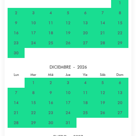
1
2
3
4
5
6
7
8
9
10
11
12
13
14
15
16
17
18
19
20
21
22
23
24
25
26
27
28
29
30
DICIEMBRE - 2026
Lun
Mar
Mié
Jue
Vie
Sáb
Dom
1
2
3
4
5
6
7
8
9
10
11
12
13
14
15
16
17
18
19
20
21
22
23
24
25
26
27
28
29
30
31