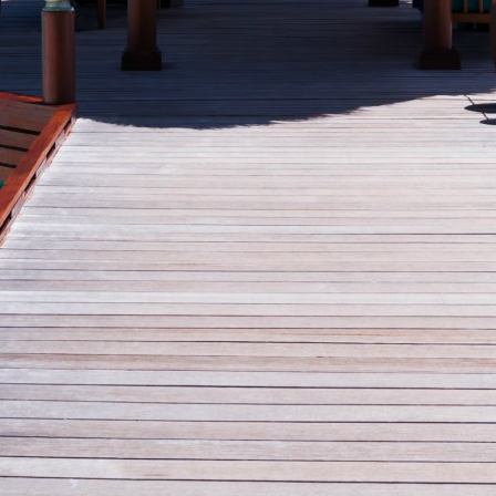
LOCATION
ACTUALITÉS
À P