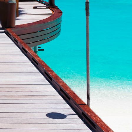
Accès propriétaire
Espace Voyageur
Vos favoris
ROPOS
CONTACT
INSCRIRE VOTRE LOGEMENT