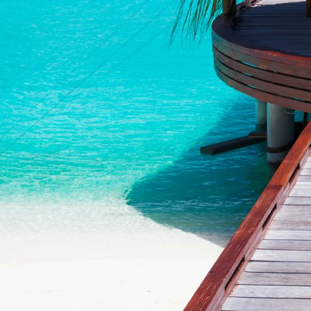
Français
Devise :
EUR