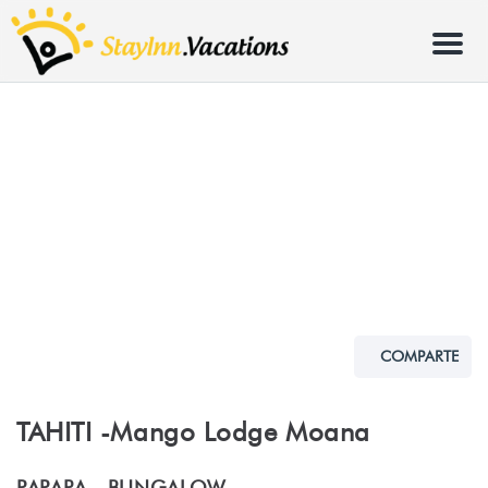
Menu
COMPARTE
TAHITI -Mango Lodge Moana
PAPARA -
BUNGALOW