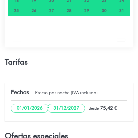
18
19
20
21
22
23
24
25
26
27
28
29
30
31
Tarifas
Fechas
Precio por noche (IVA incluido)
·
75,42 €
01/01/2026
31/12/2027
desde
Ofertas especiales