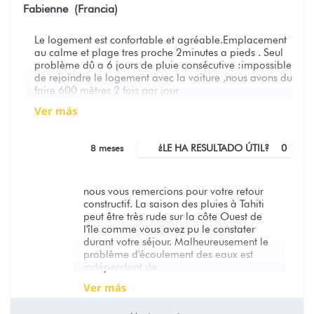
Fabienne (Francia)
Le logement est confortable et agréable.Emplacement
au calme et plage tres proche 2minutes a pieds . Seul
problème dû a 6 jours de pluie consécutive :impossible
de rejoindre le logement avec la voiture ,nous avons du
faire 600 mètres 2 fois par jour
ver más
8 meses
¿LE HA RESULTADO ÚTIL?
0
nous vous remercions pour votre retour
constructif. La saison des pluies à Tahiti
peut être très rude sur la côte Ouest de
l'île comme vous avez pu le constater
durant votre séjour. Malheureusement le
problème d'écoulement des eaux est
indépendant de
ver más