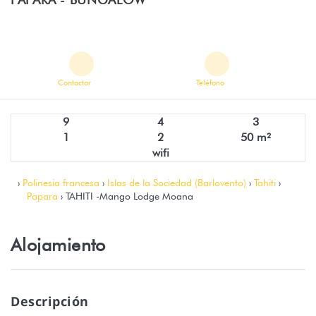
Contactar
Teléfono
9
4
3
1
2
50 m²
wifi
›
Polinesia francesa
›
Islas de la Sociedad (Barlovento)
›
Tahiti
›
Papara
› TAHITI -Mango Lodge Moana
Alojamiento
Descripción