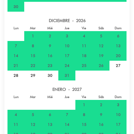
30
DICIEMBRE - 2026
Lun
Mar
Mié
Jue
Vie
Sáb
Dom
1
2
3
4
5
6
7
8
9
10
11
12
13
14
15
16
17
18
19
20
21
22
23
24
25
26
27
28
29
30
31
ENERO - 2027
Lun
Mar
Mié
Jue
Vie
Sáb
Dom
1
2
3
4
5
6
7
8
9
10
11
12
13
14
15
16
17