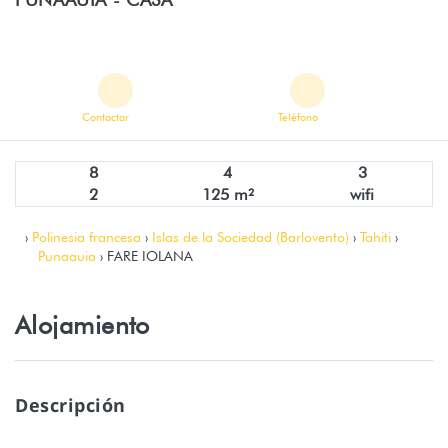
Contactar
Teléfono
8
4
3
2
125 m²
wifi
›
Polinesia francesa
›
Islas de la Sociedad (Barlovento)
›
Tahiti
›
Punaauia
› FARE IOLANA
Alojamiento
Descripción