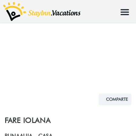
Menu
COMPARTE
FARE IOLANA
PUNAAUIA -
CASA