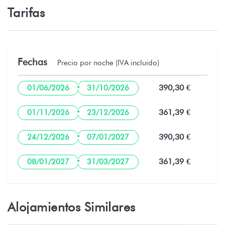
Tarifas
Fechas
Precio por noche (IVA incluido)
·
390,30 €
01/06/2026
31/10/2026
·
361,39 €
01/11/2026
23/12/2026
·
390,30 €
24/12/2026
07/01/2027
·
361,39 €
08/01/2027
31/03/2027
Alojamientos Similares