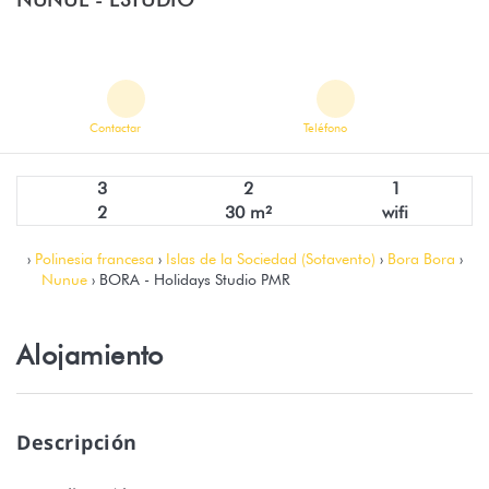
Contactar
Teléfono
3
2
1
2
30 m²
wifi
›
Polinesia francesa
›
Islas de la Sociedad (Sotavento)
›
Bora Bora
›
Nunue
› BORA - Holidays Studio PMR
Alojamiento
Descripción