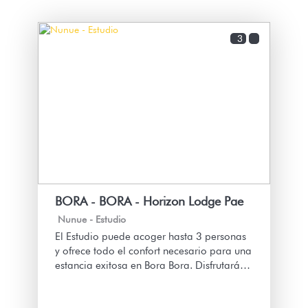
3
BORA - BORA - Horizon Lodge Pae
Nunue -
Estudio
El Estudio puede acoger hasta 3 personas
y ofrece todo el confort necesario para una
estancia exitosa en Bora Bora. Disfrutará
de una terraza panorámica común a la
residencia, ideal para admirar la vista