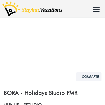
Menu
COMPARTE
BORA - Holidays Studio PMR
NUNUE -
ESTUDIO