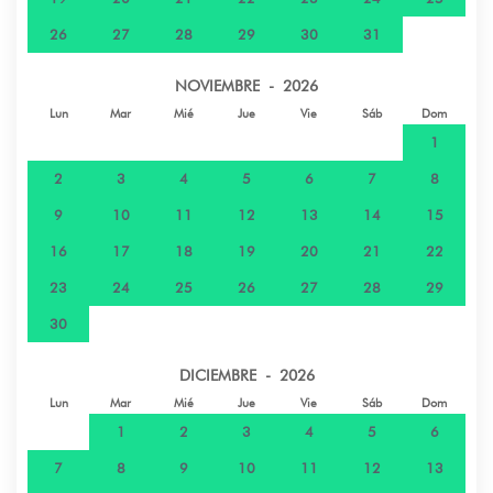
26
27
28
29
30
31
NOVIEMBRE - 2026
Lun
Mar
Mié
Jue
Vie
Sáb
Dom
1
2
3
4
5
6
7
8
9
10
11
12
13
14
15
16
17
18
19
20
21
22
23
24
25
26
27
28
29
30
DICIEMBRE - 2026
Lun
Mar
Mié
Jue
Vie
Sáb
Dom
1
2
3
4
5
6
7
8
9
10
11
12
13