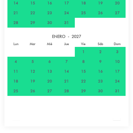
14
15
16
17
18
19
20
21
22
23
24
25
26
27
28
29
30
31
ENERO - 2027
Lun
Mar
Mié
Jue
Vie
Sáb
Dom
1
2
3
4
5
6
7
8
9
10
11
12
13
14
15
16
17
18
19
20
21
22
23
24
25
26
27
28
29
30
31