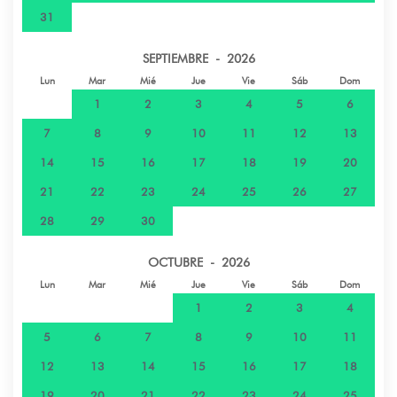
31
SEPTIEMBRE - 2026
Lun
Mar
Mié
Jue
Vie
Sáb
Dom
1
2
3
4
5
6
7
8
9
10
11
12
13
14
15
16
17
18
19
20
21
22
23
24
25
26
27
28
29
30
OCTUBRE - 2026
Lun
Mar
Mié
Jue
Vie
Sáb
Dom
1
2
3
4
5
6
7
8
9
10
11
12
13
14
15
16
17
18
19
20
21
22
23
24
25