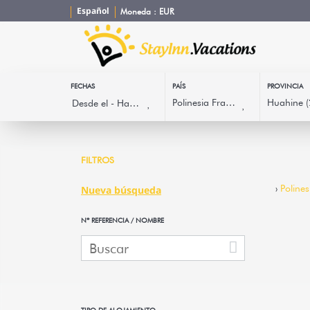
Español
Moneda :
EUR
FECHAS
PAÍS
PROVINCIA
FILTROS
›
Polines
Nueva búsqueda
Nº REFERENCIA / NOMBRE