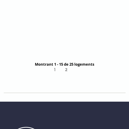
DÈS
207,
07 €
+ INFO
par nuit
Montrant 1 - 15 de 25 logements
2
1