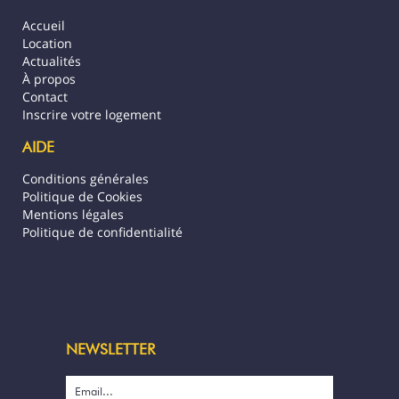
Accueil
Location
Actualités
À propos
Contact
Inscrire votre logement
AIDE
Conditions générales
Politique de Cookies
Mentions légales
Politique de confidentialité
NEWSLETTER