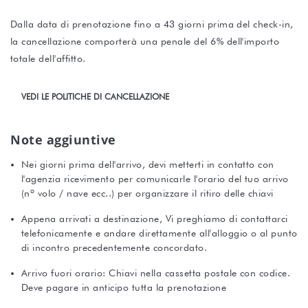
Dalla data di prenotazione fino a 43 giorni prima del check-in,
la cancellazione comporterà una penale del 6% dell'importo
totale dell'affitto.
VEDI LE POLITICHE DI CANCELLAZIONE
Note aggiuntive
Nei giorni prima dell'arrivo, devi metterti in contatto con
l'agenzia ricevimento per comunicarle l'orario del tuo arrivo
(nº volo / nave ecc..) per organizzare il ritiro delle chiavi
Appena arrivati a destinazione, Vi preghiamo di contattarci
telefonicamente e andare direttamente all'alloggio o al punto
di incontro precedentemente concordato.
Arrivo fuori orario: Chiavi nella cassetta postale con codice.
Deve pagare in anticipo tutta la prenotazione