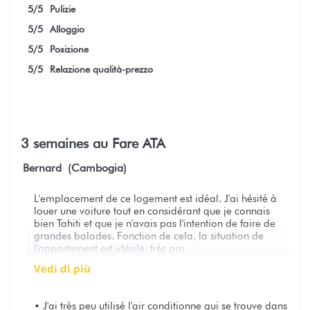
5
/5
Pulizie
5
/5
Alloggio
5
/5
Posizione
5
/5
Relazione qualità-prezzo
3 semaines au Fare ATA
Bernard (Cambogia)
L'emplacement de ce logement est idéal. J'ai hésité à
louer une voiture tout en considérant que je connais
bien Tahiti et que je n'avais pas l'intention de faire de
grandes balades. Fonction de cela, la situation de
l'appartement est idéale, très pro
vedi di più
• J'ai très peu utilisé l'air conditionne qui se trouve dans