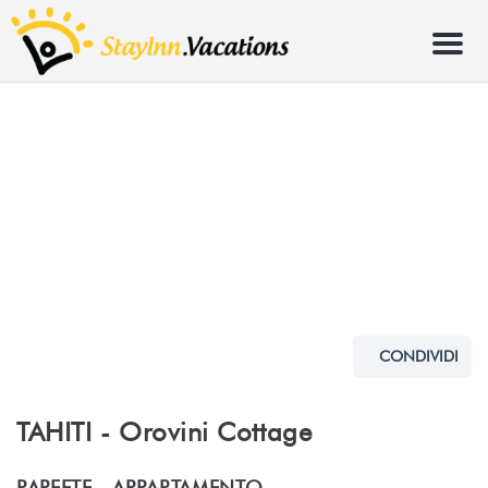
Menu
CONDIVIDI
TAHITI - Orovini Cottage
PAPEETE -
APPARTAMENTO