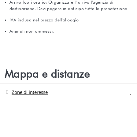
Arrivo fuori orario: Organizzare l' arrivo l'agenzia di
destinazione. Devi pagare in anticipo tutta la prenotazione
IVA inclusa nel prezzo dell'alloggio
Animali non ammessi.
Mappa e distanze
Zone di interesse
Distanze
Paese - centre ville
0 m