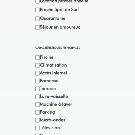
Location professionnelle
Proche Spot de Surf
Quarantaine
Séjour en amoureux
CARACTÉRISTIQUES PRINCIPALES
Piscine
Climatisation
Accès Internet
Barbecue
Terrasse
Lave-vaisselle
Machine à laver
Parking
Micro-ondes
Télévision