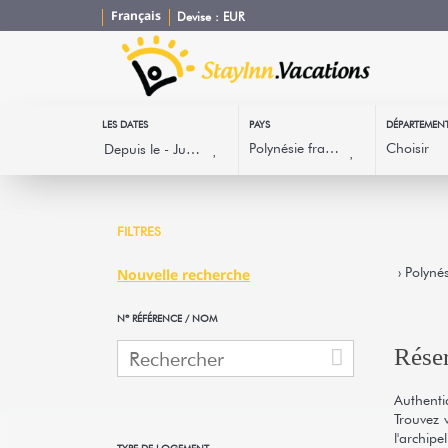
Français
Devise :
EUR
LES DATES
PAYS
DÉPARTEMEN
FILTRES
› Polynés
Nouvelle recherche
Nº RÉFÉRENCE / NOM
Réser
Authenti
Trouvez 
l'archip