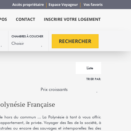
Accès propriétaire
Espace Voyageur
Vos favoris
POS
CONTACT
INSCRIRE VOTRE LOGEMENT
CHAMBRES À COUCHER
RECHERCHER
Liste
TRIER PAR:
olynésie Française
ale hors du commun ... La Polynésie à tant à vous offrir.
ppartement, ile privée. Voyager des îles de la société, à
strales ou encore des sauvages et intemporelles îles des