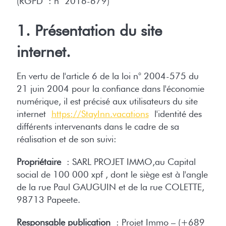
(RGPD : n° 2016-679)
1. Présentation du site
internet.
En vertu de l'article 6 de la loi n° 2004-575 du
21 juin 2004 pour la confiance dans l'économie
numérique, il est précisé aux utilisateurs du site
internet
https://StayInn.vacations
l'identité des
différents intervenants dans le cadre de sa
réalisation et de son suivi:
Propriétaire
: SARL PROJET IMMO,au Capital
social de 100 000 xpf , dont le siège est à l'angle
de la rue Paul GAUGUIN et de la rue COLETTE,
98713 Papeete.
Responsable publication
: Projet Immo – (+689