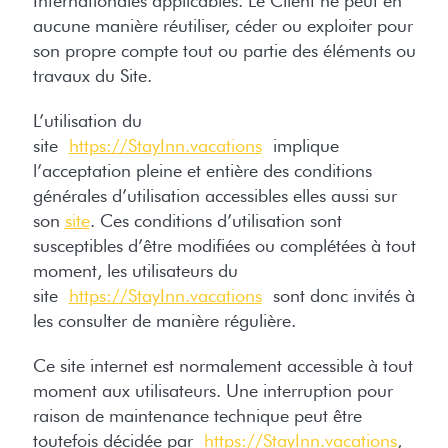
Internationales applicables. Le Client ne peut en
aucune manière réutiliser, céder ou exploiter pour
son propre compte tout ou partie des éléments ou
travaux du Site.
L’utilisation du
site
https://StayInn.vacations
implique
l’acceptation pleine et entière des conditions
générales d’utilisation accessibles elles aussi sur
son
site
. Ces conditions d’utilisation sont
susceptibles d’être modifiées ou complétées à tout
moment, les utilisateurs du
site
https://StayInn.vacations
sont donc invités à
les consulter de manière régulière.
Ce site internet est normalement accessible à tout
moment aux utilisateurs. Une interruption pour
raison de maintenance technique peut être
toutefois décidée par
https://StayInn.vacations
,