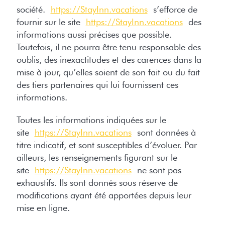
société.
https://StayInn.vacations
s’efforce de
fournir sur le site
https://StayInn.vacations
des
informations aussi précises que possible.
Toutefois, il ne pourra être tenu responsable des
oublis, des inexactitudes et des carences dans la
mise à jour, qu’elles soient de son fait ou du fait
des tiers partenaires qui lui fournissent ces
informations.
Toutes les informations indiquées sur le
site
https://StayInn.vacations
sont données à
titre indicatif, et sont susceptibles d’évoluer. Par
ailleurs, les renseignements figurant sur le
site
https://StayInn.vacations
ne sont pas
exhaustifs. Ils sont donnés sous réserve de
modifications ayant été apportées depuis leur
mise en ligne.