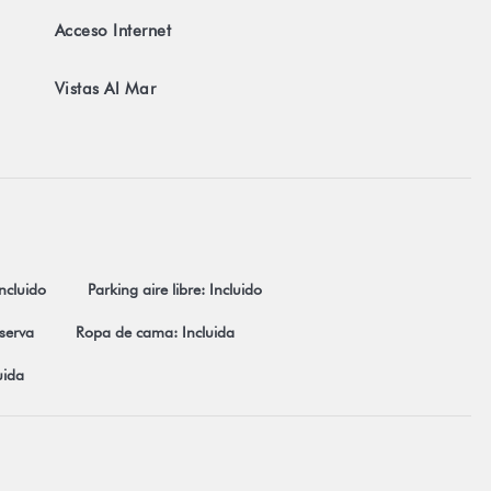
Acceso Internet
Vistas Al Mar
ncluido
Parking aire libre: Incluido
eserva
Ropa de cama: Incluida
uida