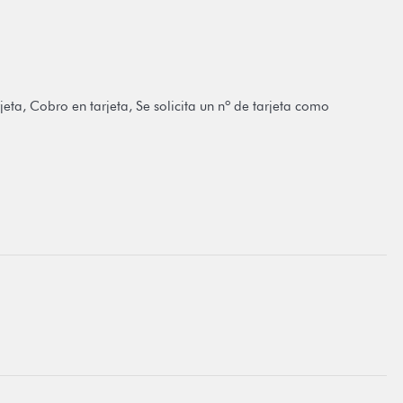
eta, Cobro en tarjeta, Se solicita un nº de tarjeta como