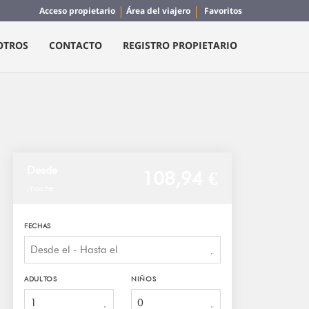
Acceso propietario
Área del viajero
Favoritos
OTROS
CONTACTO
REGISTRO PROPIETARIO
Desde
108,
94 €
/noche
FECHAS
ADULTOS
NIÑOS
1