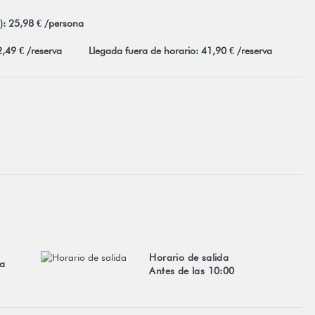
I): 25,98 € /persona
2,49 € /reserva
Llegada fuera de horario: 41,90 € /reserva
Horario de salida
 a
Antes de las 10:00