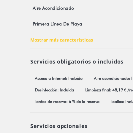
* Viviendas aptas para la cuarentena.
Aire Acondicionado
Primera Línea De Playa
Mostrar más características
Servicios obligatorios o incluidos
Acceso a Internet: Incluido
Aire acondicionado: I
Desinfección: Incluida
Limpieza final: 48,19 € /r
Tarifas de reserva: 6 % de la reserva
Toallas: Incl
Servicios opcionales