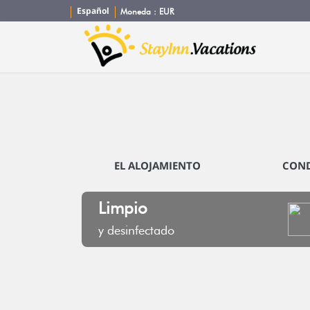
Español
Moneda :
EUR
EL ALOJAMIENTO
COND
Limpio
y desinfectado