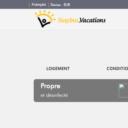
Français
Devise :
EUR
LOGEMENT
CONDITI
Propre
et désinfecté