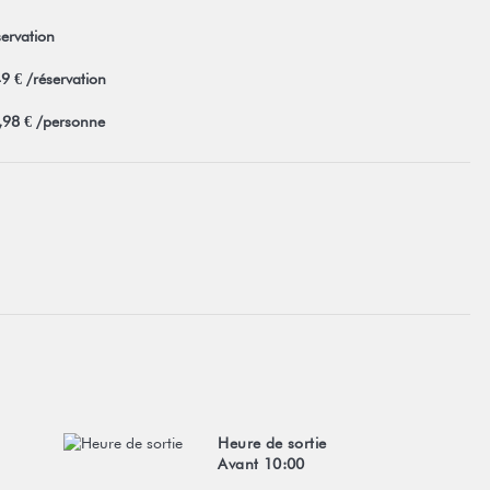
servation
49 € /réservation
5,98 € /personne
Heure de sortie
Avant 10:00