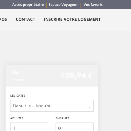
Accès propriétaire
Espace Voyageur
Vos favoris
POS
CONTACT
INSCRIRE VOTRE LOGEMENT
Dès
108,
94 €
par nuit
LES DATES
ADULTES
ENFANTS
1