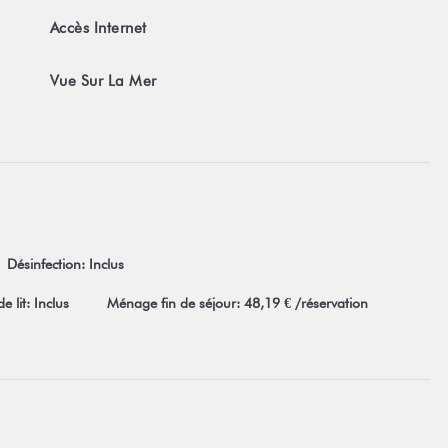
Accès Internet
Vue Sur La Mer
Désinfection: Inclus
e lit: Inclus
Ménage fin de séjour: 48,19 € /réservation