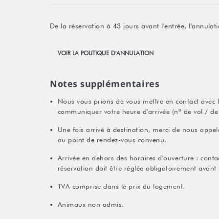
De la réservation à 43 jours avant l'entrée, l'annul
VOIR LA POLITIQUE D'ANNULATION
Notes supplémentaires
Nous vous prions de vous mettre en contact avec l'
communiquer votre heure d'arrivée (nº de vol / de 
Une fois arrivé à destination, merci de nous appele
au point de rendez-vous convenu.
Arrivée en dehors des horaires d'ouverture : contac
réservation doit être réglée obligatoirement avant 
TVA comprise dans le prix du logement.
Animaux non admis.