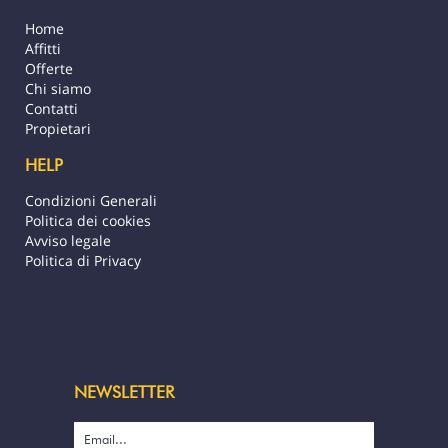
Home
Affitti
Offerte
Chi siamo
Contatti
Propietari
HELP
Condizioni Generali
Politica dei cookies
Avviso legale
Politica di Privacy
NEWSLETTER