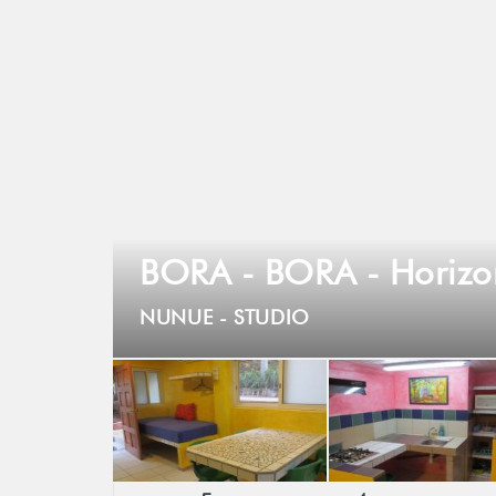
BORA - BORA - Horiz
NUNUE -
STUDIO