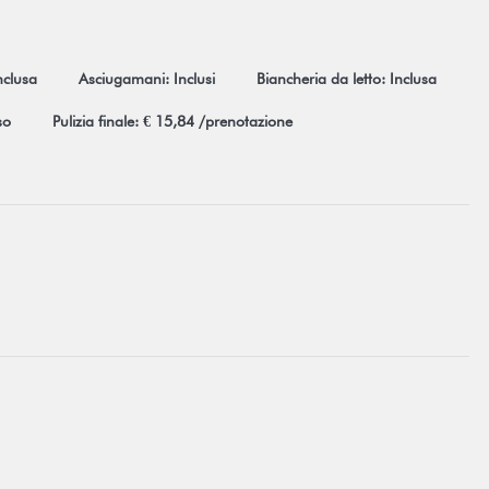
nclusa
Asciugamani: Inclusi
Biancheria da letto: Inclusa
so
Pulizia finale: € 15,84 /prenotazione