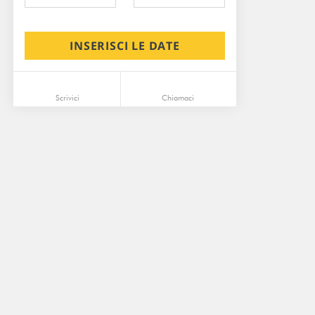
INSERISCI LE DATE
Scrivici
Chiamaci