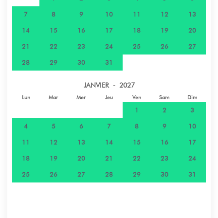
7
8
9
10
11
12
13
14
15
16
17
18
19
20
21
22
23
24
25
26
27
28
29
30
31
JANVIER - 2027
Lun
Mar
Mer
Jeu
Ven
Sam
Dim
1
2
3
4
5
6
7
8
9
10
11
12
13
14
15
16
17
18
19
20
21
22
23
24
25
26
27
28
29
30
31