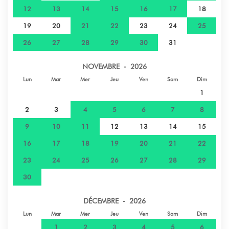
12
13
14
15
16
17
18
19
20
21
22
23
24
25
26
27
28
29
30
31
NOVEMBRE - 2026
Lun
Mar
Mer
Jeu
Ven
Sam
Dim
1
2
3
4
5
6
7
8
9
10
11
12
13
14
15
16
17
18
19
20
21
22
23
24
25
26
27
28
29
30
DÉCEMBRE - 2026
Lun
Mar
Mer
Jeu
Ven
Sam
Dim
1
2
3
4
5
6