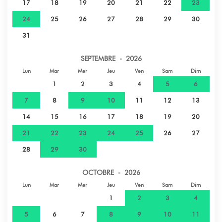
17
18
19
20
21
22
23
24
25
26
27
28
29
30
31
SEPTEMBRE - 2026
Lun
Mar
Mer
Jeu
Ven
Sam
Dim
1
2
3
4
5
6
7
8
9
10
11
12
13
14
15
16
17
18
19
20
21
22
23
24
25
26
27
28
29
30
OCTOBRE - 2026
Lun
Mar
Mer
Jeu
Ven
Sam
Dim
1
2
3
4
5
6
7
8
9
10
11