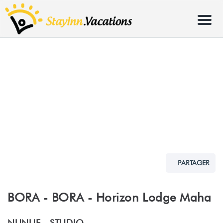
Menu
PARTAGER
BORA - BORA - Horizon Lodge Maha
NUNUE -
STUDIO