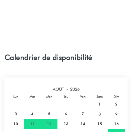
Calendrier de disponibilité
AOÛT - 2026
Lun
Mar
Mer
Jeu
Ven
Sam
Dim
1
2
3
4
5
6
7
8
9
10
11
12
13
14
15
16