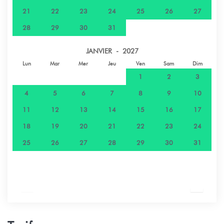
21
22
23
24
25
26
27
28
29
30
31
JANVIER - 2027
Lun
Mar
Mer
Jeu
Ven
Sam
Dim
1
2
3
4
5
6
7
8
9
10
11
12
13
14
15
16
17
18
19
20
21
22
23
24
25
26
27
28
29
30
31