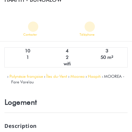
Contacter
Téléphone
10
4
3
1
2
50 m²
wifi
›
Polynésie française
›
Îles du-Vent
›
Moorea
›
Haapiti
› MOOREA -
Fare Vare'au
Logement
Description