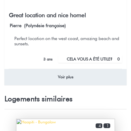
Great location and nice home!
Pierre (Polynésie française)
Perfect location on the west coast, amazing beach and
sunsets.
3 ans
CELA VOUS A ÉTÉ UTILE?
0
Voir plus
Logements similaires
4
1