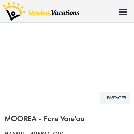
Menu
PARTAGER
MOOREA - Fare Vare'au
HAAPITI -
BUNGALOW