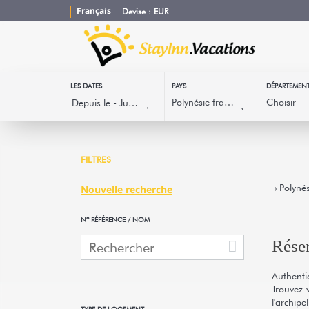
Français
Devise :
EUR
LES DATES
PAYS
DÉPARTEMEN
FILTRES
› Polynés
Nouvelle recherche
Nº RÉFÉRENCE / NOM
Réser
Authenti
Trouvez 
l'archip