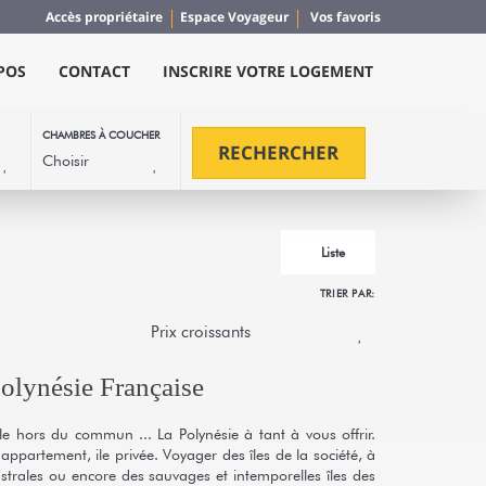
Accès propriétaire
Espace Voyageur
Vos favoris
POS
CONTACT
INSCRIRE VOTRE LOGEMENT
CHAMBRES À COUCHER
RECHERCHER
Liste
TRIER PAR:
olynésie Française
ale hors du commun ... La Polynésie à tant à vous offrir.
ppartement, ile privée. Voyager des îles de la société, à
strales ou encore des sauvages et intemporelles îles des