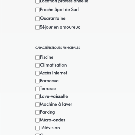
Location professionnelle
Proche Spot de Surf
Quarantaine
Séjour en amoureux
CARACTÉRISTIQUES PRINCIPALES
Piscine
Climatisation
Accès Internet
Barbecue
Terrasse
Lave-vaisselle
Machine à laver
Parking
Micro-ondes
Télévision