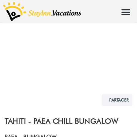
Menu
PARTAGER
TAHITI - PAEA CHILL BUNGALOW
PAEA -
BUNGALOW