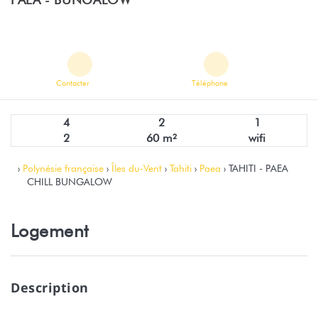
Contacter
Téléphone
4
2
1
2
60 m²
wifi
›
Polynésie française
›
Îles du-Vent
›
Tahiti
›
Paea
› TAHITI - PAEA
CHILL BUNGALOW
Logement
Description