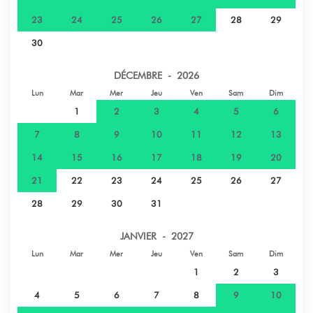
23
24
25
26
27
28
29
30
DÉCEMBRE - 2026
Lun
Mar
Mer
Jeu
Ven
Sam
Dim
1
2
3
4
5
6
7
8
9
10
11
12
13
14
15
16
17
18
19
20
21
22
23
24
25
26
27
28
29
30
31
JANVIER - 2027
Lun
Mar
Mer
Jeu
Ven
Sam
Dim
1
2
3
4
5
6
7
8
9
10