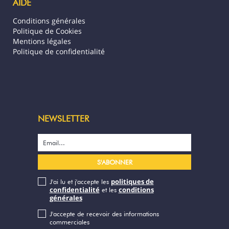
AIDE
Conditions générales
Politique de Cookies
Mentions légales
Politique de confidentialité
NEWSLETTER
politiques de
J'ai lu et j'accepte les
confidentialité
conditions
et les
générales
J'accepte de recevoir des informations
commerciales