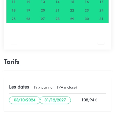
11
12
13
14
15
16
17
18
19
20
21
22
23
24
25
26
27
28
29
30
31
Tarifs
Les dates
Prix par nuit (TVA incluse)
·
108,94 €
03/10/2024
31/12/2027