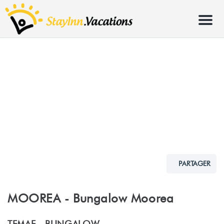
Menu
PARTAGER
MOOREA - Bungalow Moorea
TEMAE -
BUNGALOW