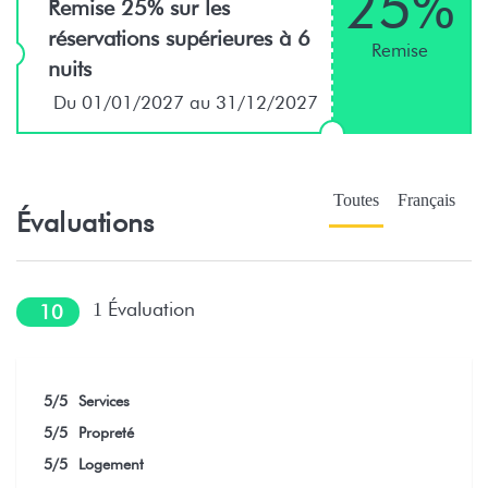
25%
Remise 25% sur les
réservations supérieures à 6
Remise
nuits
Du 01/01/2027 au 31/12/2027
Toutes
Français
Évaluations
Évaluation
1
10
5
/5
Services
5
/5
Propreté
5
/5
Logement