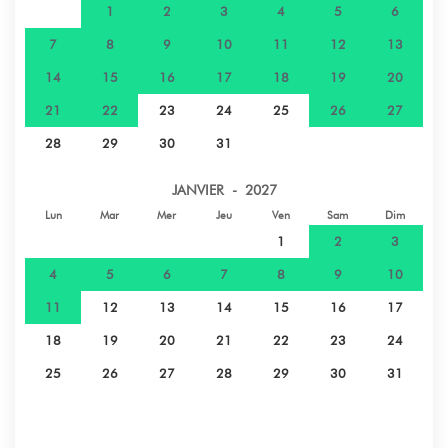
1
2
3
4
5
6
7
8
9
10
11
12
13
14
15
16
17
18
19
20
21
22
23
24
25
26
27
28
29
30
31
JANVIER - 2027
Lun
Mar
Mer
Jeu
Ven
Sam
Dim
1
2
3
4
5
6
7
8
9
10
11
12
13
14
15
16
17
18
19
20
21
22
23
24
25
26
27
28
29
30
31