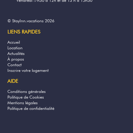
Vendredi :7h30 à 12h et de 13 h a 15h30
© StayInn.vacations 2026
LIENS RAPIDES
Accueil
Location
Actualités
À propos
Contact
Inscrire votre logement
AIDE
Conditions générales
Politique de Cookies
Mentions légales
Politique de confidentialité