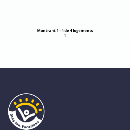
DÈS
100,
56 €
+ INFO
par nuit
Montrant 1 - 4 de 4 logements
1