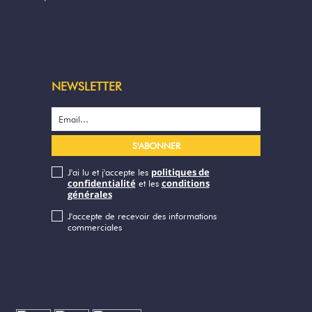
NEWSLETTER
politiques de
J'ai lu et j'accepte les
confidentialité
conditions
et les
générales
J'accepte de recevoir des informations
commerciales