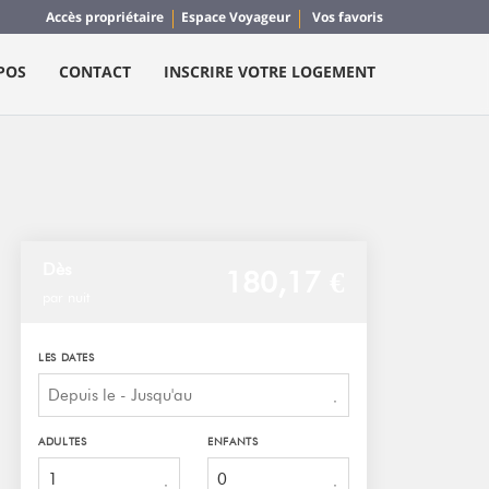
Accès propriétaire
Espace Voyageur
Vos favoris
POS
CONTACT
INSCRIRE VOTRE LOGEMENT
Dès
180,
17 €
par nuit
LES DATES
ADULTES
ENFANTS
1