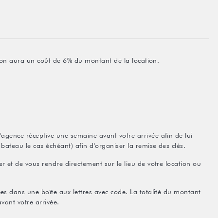
ation aura un coût de 6% du montant de la location.
agence réceptive une semaine avant votre arrivée afin de lui
bateau le cas échéant) afin d'organiser la remise des clés.
r et de vous rendre directement sur le lieu de votre location ou
ées dans une boîte aux lettres avec code. La totalité du montant
avant votre arrivée.