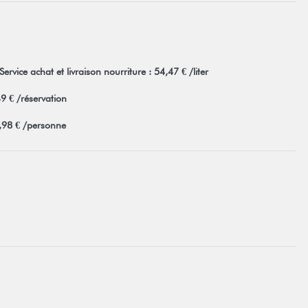
Service achat et livraison nourriture : 54,47 € /liter
49 € /réservation
5,98 € /personne