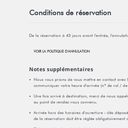
Conditions de réservation
De la réservation à 43 jours avant l'entrée, l'annul
VOIR LA POLITIQUE D'ANNULATION
Notes supplémentaires
Nous vous prions de vous mettre en contact avec l'
communiquer votre heure d'arrivée (nº de vol / de 
Une fois arrivé à destination, merci de nous appele
au point de rendez-vous convenu.
Arrivée hors des horaires d'ouverture : clés dépos
de la réservation doit être réglée obligatoirement 