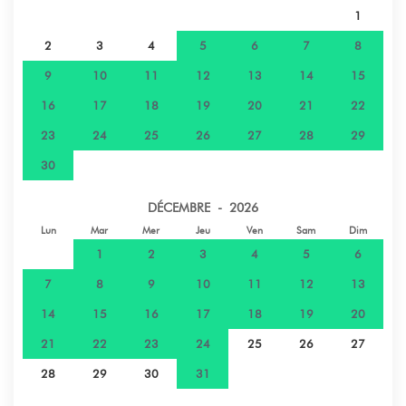
1
2
3
4
5
6
7
8
9
10
11
12
13
14
15
16
17
18
19
20
21
22
23
24
25
26
27
28
29
30
DÉCEMBRE - 2026
Lun
Mar
Mer
Jeu
Ven
Sam
Dim
1
2
3
4
5
6
7
8
9
10
11
12
13
14
15
16
17
18
19
20
21
22
23
24
25
26
27
28
29
30
31