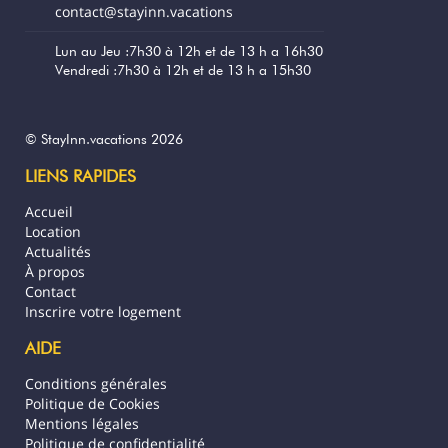
possible d’ajouter des matelas
contact@stayinn.vacations
supplémentaires (1 500 XPF par personne),
à régler directement sur place.
Lun au Jeu :7h30 à 12h et de 13 h a 16h30
Vendredi :7h30 à 12h et de 13 h a 15h30
À proximité du lodge ( -100 m à pied)
Marae Mahaeatea du lodge
plage de la Taharuu et baignade en rivière
© StayInn.vacations 2026
Magasin LS PROXI TAHARUU
LIENS RAPIDES
Snack BEACH BURGER
Pizzeria La Ventienne
Accueil
Location
Les essentiels :
Actualités
petit déjeuner + dîner possible sur
À propos
demande sur place
Contact
Service ménage effectué tous les 3 jours
Inscrire votre logement
pour les longs séjours
Wifi illimitée gratuit
AIDE
Proche spot de Surf Taharuu
Conditions générales
location équipements nautiques ( paddle ,
Politique de Cookies
kayaks , planche de surf )
Mentions légales
spot de snorkeling juste en face
Politique de confidentialité