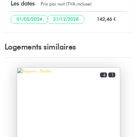
Les dates
Prix par nuit (TVA incluse)
·
142,46 €
01/05/2024
31/12/2028
Logements similaires
4
1