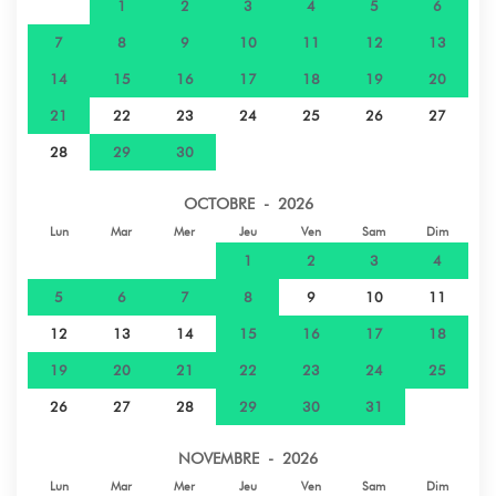
1
2
3
4
5
6
7
8
9
10
11
12
13
14
15
16
17
18
19
20
21
22
23
24
25
26
27
28
29
30
OCTOBRE - 2026
Lun
Mar
Mer
Jeu
Ven
Sam
Dim
1
2
3
4
5
6
7
8
9
10
11
12
13
14
15
16
17
18
19
20
21
22
23
24
25
26
27
28
29
30
31
NOVEMBRE - 2026
Lun
Mar
Mer
Jeu
Ven
Sam
Dim