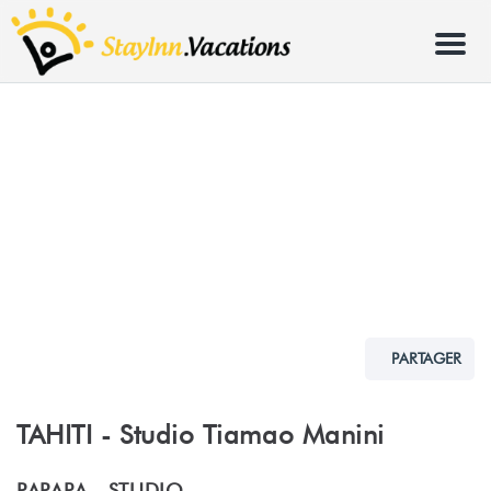
Menu
PARTAGER
TAHITI - Studio Tiamao Manini
PAPARA -
STUDIO