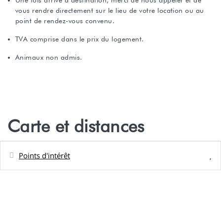
Une fois arrivé à destination, merci de nous appeler et de
vous rendre directement sur le lieu de votre location ou au
point de rendez-vous convenu.
TVA comprise dans le prix du logement.
Animaux non admis.
Carte et distances
Points d'intérêt
Distances
Plage de galet
0 m