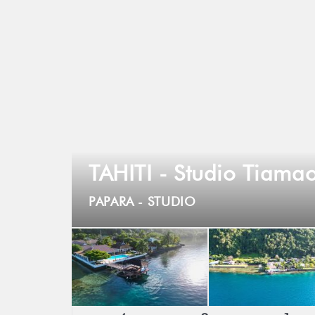
TAHITI - Studio Tiama
PAPARA -
STUDIO