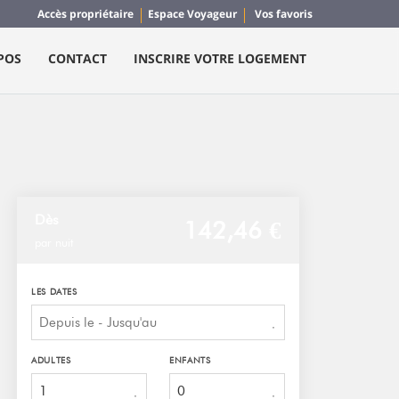
Accès propriétaire
Espace Voyageur
Vos favoris
POS
CONTACT
INSCRIRE VOTRE LOGEMENT
Dès
142,
46 €
par nuit
LES DATES
ADULTES
ENFANTS
1