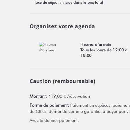
Taxe de séjour : inclus dans le prix total
Numéro d'enregistrement : E19305
Organisez votre agenda
Heures d’arrivée
Tous les jours de 12:00 à
18:00
Caution (remboursable)
Montant:
419,00 € /réservation
Forme de paiement:
Paiement en espèces, paiement 
de CB est demandé comme garantie, à payer par vi
Avec le dernier paiement.