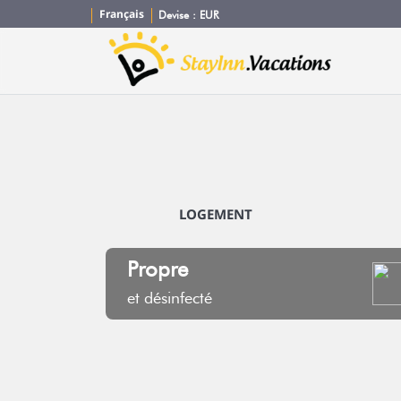
Français
Devise :
EUR
LOGEMENT
Propre
et désinfecté