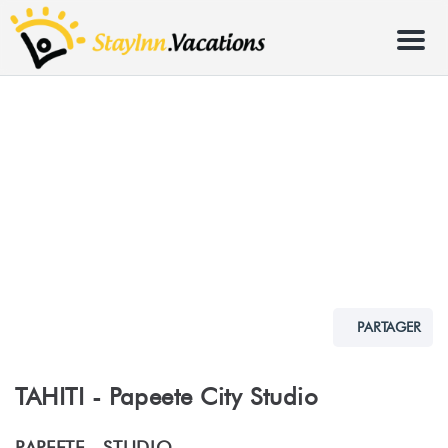
Menu
PARTAGER
TAHITI - Papeete City Studio
PAPEETE -
STUDIO