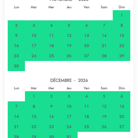
Lun
Mar
Mer
Jeu
Ven
Sam
Dim
1
2
3
4
5
6
7
8
9
10
11
12
13
14
15
16
17
18
19
20
21
22
23
24
25
26
27
28
29
30
DÉCEMBRE - 2026
Lun
Mar
Mer
Jeu
Ven
Sam
Dim
1
2
3
4
5
6
7
8
9
10
11
12
13
14
15
16
17
18
19
20
21
22
23
24
25
26
27
28
29
30
31