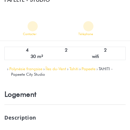
Contacter
Téléphone
4
2
2
30 m²
wifi
›
Polynésie française
›
Îles du-Vent
›
Tahiti
›
Papeete
› TAHITI -
Papeete City Studio
Logement
Description