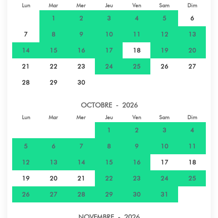
Lun
Mar
Mer
Jeu
Ven
Sam
Dim
1
2
3
4
5
6
7
8
9
10
11
12
13
14
15
16
17
18
19
20
21
22
23
24
25
26
27
28
29
30
OCTOBRE - 2026
Lun
Mar
Mer
Jeu
Ven
Sam
Dim
1
2
3
4
5
6
7
8
9
10
11
12
13
14
15
16
17
18
19
20
21
22
23
24
25
26
27
28
29
30
31
NOVEMBRE - 2026