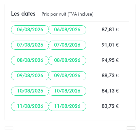
Les dates
Prix par nuit (TVA incluse)
·
87,81 €
06/08/2026
06/08/2026
·
91,01 €
07/08/2026
07/08/2026
·
94,95 €
08/08/2026
08/08/2026
·
88,73 €
09/08/2026
09/08/2026
·
84,13 €
10/08/2026
10/08/2026
·
83,72 €
11/08/2026
11/08/2026