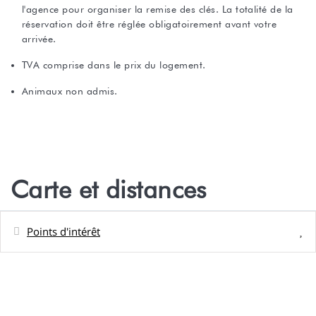
l'agence pour organiser la remise des clés. La totalité de la
réservation doit être réglée obligatoirement avant votre
arrivée.
TVA comprise dans le prix du logement.
Animaux non admis.
Carte et distances
Points d'intérêt
Distances
Parc d'attractions - Parc Vairai, Parc
5,4 m