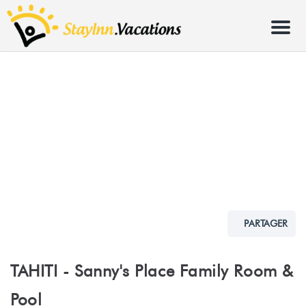
Menu
PARTAGER
TAHITI - Sanny's Place Family Room &
Pool