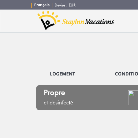
Français
Devise :
EUR
LOGEMENT
CONDITI
Propre
et désinfecté