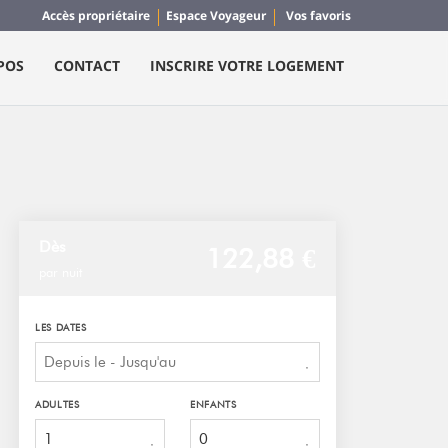
Accès propriétaire
Espace Voyageur
Vos favoris
POS
CONTACT
INSCRIRE VOTRE LOGEMENT
Dès
122,
88 €
par nuit
LES DATES
ADULTES
ENFANTS
1