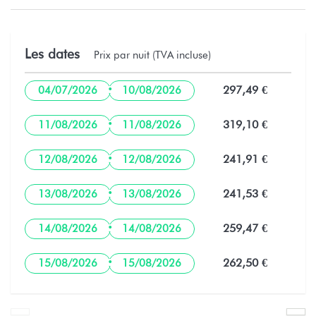
Les dates
Prix par nuit (TVA incluse)
·
297,49 €
04/07/2026
10/08/2026
·
319,10 €
11/08/2026
11/08/2026
·
241,91 €
12/08/2026
12/08/2026
·
241,53 €
13/08/2026
13/08/2026
·
259,47 €
14/08/2026
14/08/2026
·
262,50 €
15/08/2026
15/08/2026