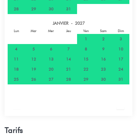
28
29
30
31
JANVIER - 2027
Lun
Mar
Mer
Jeu
Ven
Sam
Dim
1
2
3
4
5
6
7
8
9
10
11
12
13
14
15
16
17
18
19
20
21
22
23
24
25
26
27
28
29
30
31
Tarifs