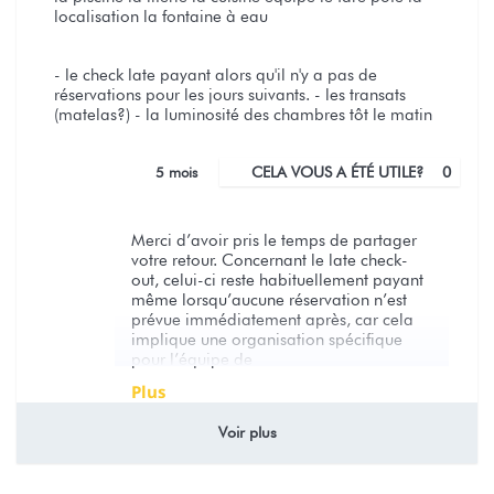
localisation la fontaine à eau
- le check late payant alors qu'il n'y a pas de
réservations pour les jours suivants. - les transats
(matelas?) - la luminosité des chambres tôt le matin
5 mois
CELA VOUS A ÉTÉ UTILE?
0
Merci d’avoir pris le temps de partager
votre retour. Concernant le late check-
out, celui-ci reste habituellement payant
même lorsqu’aucune réservation n’est
prévue immédiatement après, car cela
implique une organisation spécifique
pour l’équipe de
plus
Voir plus