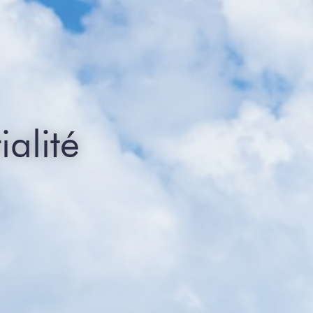
ialité