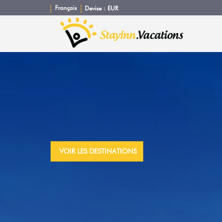
Français
Devise :
EUR
VOIR LES DESTINATIONS