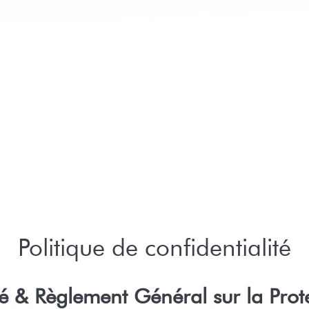
Politique de confidentialité
lité & Règlement Général sur la Pro