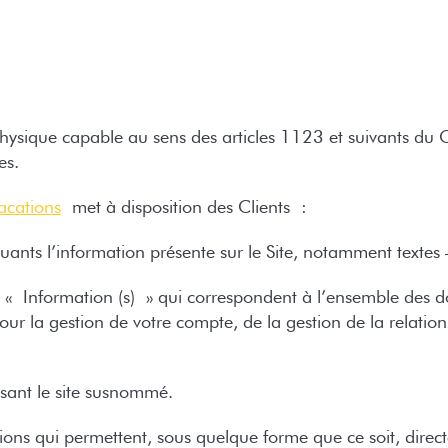
sique capable au sens des articles 1123 et suivants du Cod
es.
acations
met à disposition des Clients :
ants l’information présente sur le Site, notamment textes 
Information (s) » qui correspondent à l’ensemble des don
ur la gestion de votre compte, de la gestion de la relation c
isant le site susnommé.
ons qui permettent, sous quelque forme que ce soit, direct