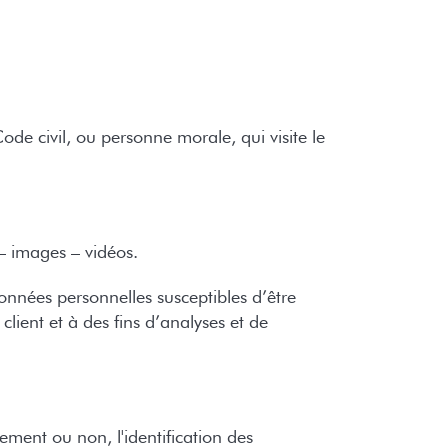
e civil, ou personne morale, qui visite le
– images – vidéos.
nées personnelles susceptibles d’être
lient et à des fins d’analyses et de
ement ou non, l'identification des