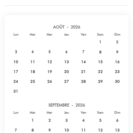
AOÛT - 2026
Lun
Mar
Mer
Jeu
Ven
Sam
Dim
1
2
3
4
5
6
7
8
9
10
11
12
13
14
15
16
17
18
19
20
21
22
23
24
25
26
27
28
29
30
31
SEPTEMBRE - 2026
Lun
Mar
Mer
Jeu
Ven
Sam
Dim
1
2
3
4
5
6
7
8
9
10
11
12
13