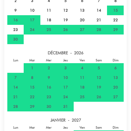
2
3
4
5
6
7
8
9
10
11
12
13
14
15
16
17
18
19
20
21
22
23
24
25
26
27
28
29
30
DÉCEMBRE - 2026
Lun
Mar
Mer
Jeu
Ven
Sam
Dim
1
2
3
4
5
6
7
8
9
10
11
12
13
14
15
16
17
18
19
20
21
22
23
24
25
26
27
28
29
30
31
JANVIER - 2027
Lun
Mar
Mer
Jeu
Ven
Sam
Dim