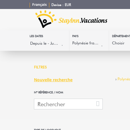
Français
Devise :
EUR
LES DATES
PAYS
DÉPARTEMEN
FILTRES
›
Polynés
Nouvelle recherche
Nº RÉFÉRENCE / NOM