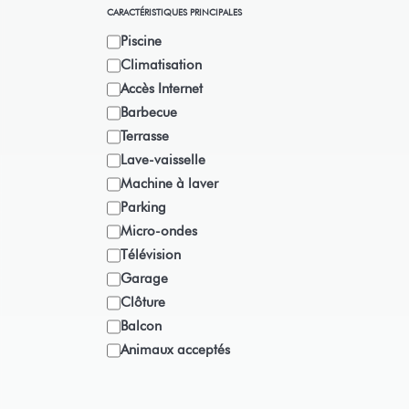
CARACTÉRISTIQUES PRINCIPALES
Piscine
Climatisation
Accès Internet
Barbecue
Terrasse
Lave-vaisselle
Machine à laver
Parking
Micro-ondes
Télévision
Garage
Clôture
Balcon
Animaux acceptés