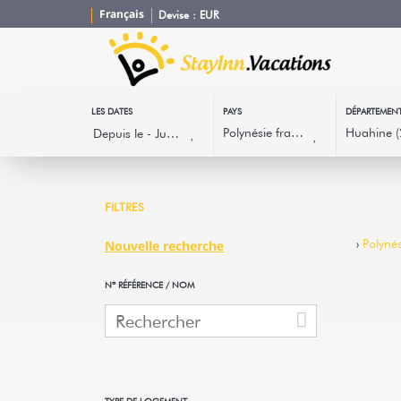
Français
Devise :
EUR
LES DATES
PAYS
DÉPARTEMEN
FILTRES
›
Polynés
Nouvelle recherche
Nº RÉFÉRENCE / NOM