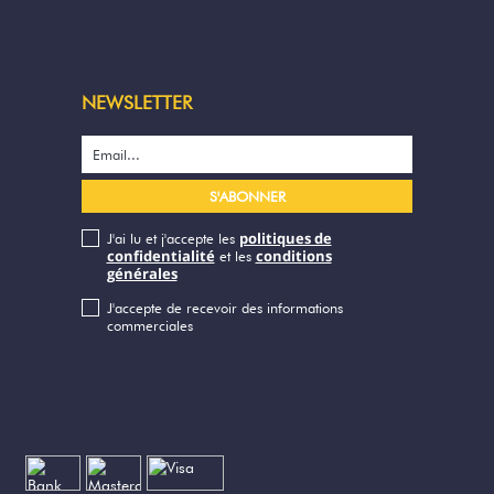
NEWSLETTER
politiques de
J'ai lu et j'accepte les
confidentialité
conditions
et les
générales
J'accepte de recevoir des informations
commerciales