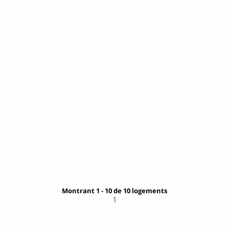
TAHA'A - Villa Oratea
Tiva -
Villa
Bienvenue à la Villa Oratea, une charmante
maison située sur l’île enchanteresse de Taha’a,
aussi appelée...
DÈS
419,
00 €
+ INFO
par nuit
Montrant 1 - 10 de 10 logements
1