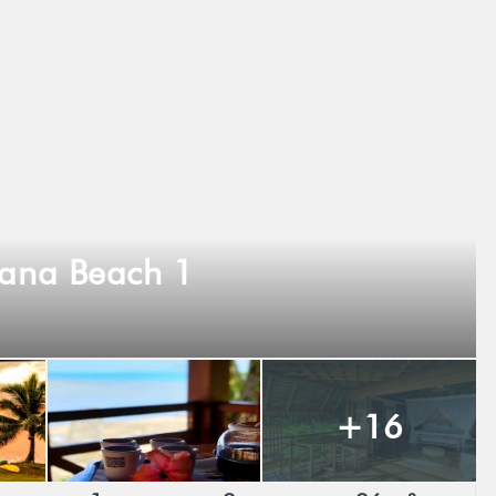
ana Beach 1
+16