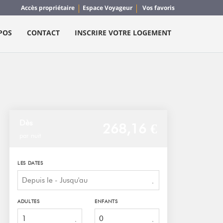
Accès propriétaire
Espace Voyageur
Vos favoris
POS
CONTACT
INSCRIRE VOTRE LOGEMENT
Dès
268,
16 €
par nuit
LES DATES
ADULTES
ENFANTS
1