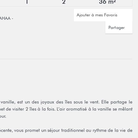
1
2
36 m²
Ajouter à mes Favoris
TAHAA -
Partager
vanille, est un des joyaux des îles sous le vent. Elle partage le
e visiter 2 îles à la fois. L’air aromatisé à la vanille se mêlant
ur.
cente, vous promet un séjour traditionnel au rythme de la vie de