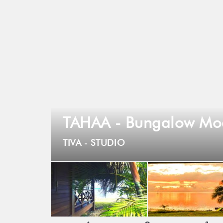
TAHAA - Bungalow Mo
TIVA -
STUDIO