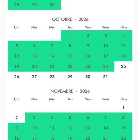
28
29
30
OCTOBRE - 2026
Lun
Mar
Mer
Jeu
Ven
Sam
Dim
1
2
3
4
5
6
7
8
9
10
11
12
13
14
15
16
17
18
19
20
21
22
23
24
25
26
27
28
29
30
31
NOVEMBRE - 2026
Lun
Mar
Mer
Jeu
Ven
Sam
Dim
1
2
3
4
5
6
7
8
9
10
11
12
13
14
15
16
17
18
19
20
21
22