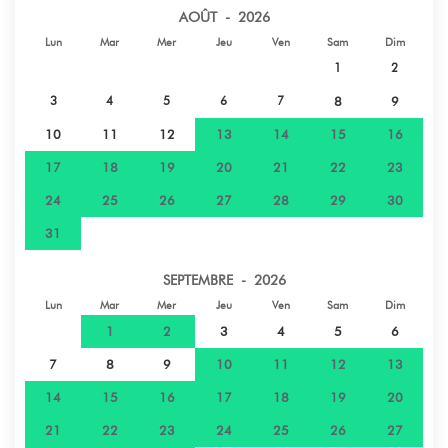
AOÛT - 2026
Lun
Mar
Mer
Jeu
Ven
Sam
Dim
1
2
3
4
5
6
7
8
9
10
11
12
13
14
15
16
17
18
19
20
21
22
23
24
25
26
27
28
29
30
31
SEPTEMBRE - 2026
Lun
Mar
Mer
Jeu
Ven
Sam
Dim
1
2
3
4
5
6
7
8
9
10
11
12
13
14
15
16
17
18
19
20
21
22
23
24
25
26
27