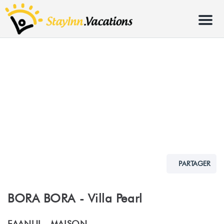
Menu
PARTAGER
BORA BORA - Villa Pearl
FAANUI -
MAISON