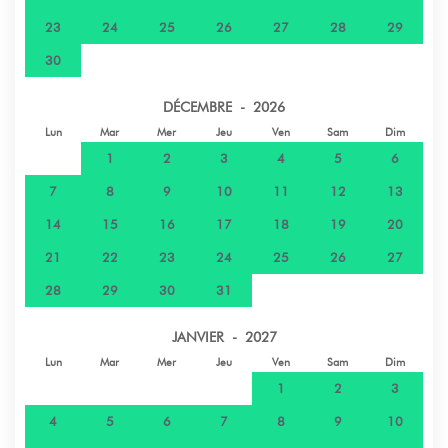
23
24
25
26
27
28
29
30
DÉCEMBRE - 2026
Lun
Mar
Mer
Jeu
Ven
Sam
Dim
1
2
3
4
5
6
7
8
9
10
11
12
13
14
15
16
17
18
19
20
21
22
23
24
25
26
27
28
29
30
31
JANVIER - 2027
Lun
Mar
Mer
Jeu
Ven
Sam
Dim
1
2
3
4
5
6
7
8
9
10