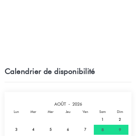
Calendrier de disponibilité
AOÛT - 2026
Lun
Mar
Mer
Jeu
Ven
Sam
Dim
1
2
3
4
5
6
7
8
9