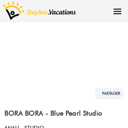
Menu
PARTAGER
BORA BORA - Blue Pearl Studio
ANAU -
STUDIO