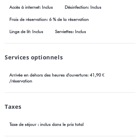
Accès à internet: Inclus
Désinfection: Inclus
Numéro TAHITI : 398099
Frais de réservation: 6 % de la réservation
Linge de lit: Inclus
Serviettes: Inclus
Services optionnels
Arrivée en dehors des heures d'ouverture: 41,90 €
/réservation
Taxes
Taxe de séjour : inclus dans le prix total