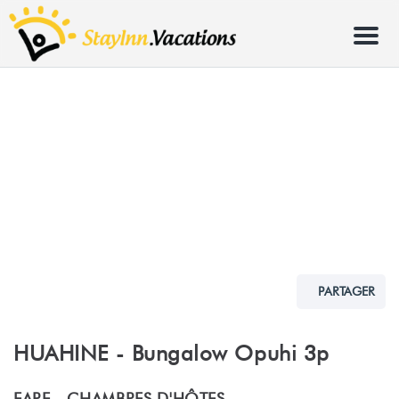
Menu
PARTAGER
HUAHINE - Bungalow Opuhi 3p
FARE -
CHAMBRES D'HÔTES