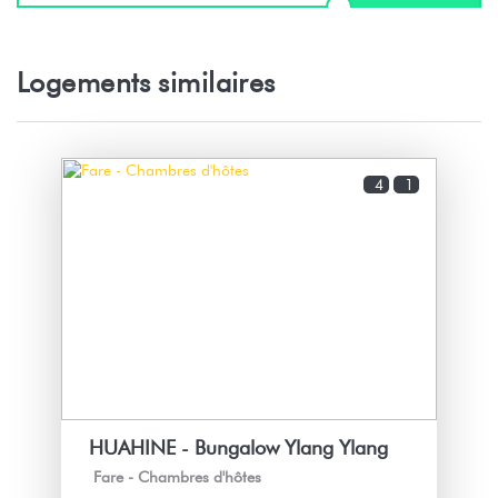
Logements similaires
4
1
HUAHINE - Bungalow Ylang Ylang
Fare -
Chambres d'hôtes