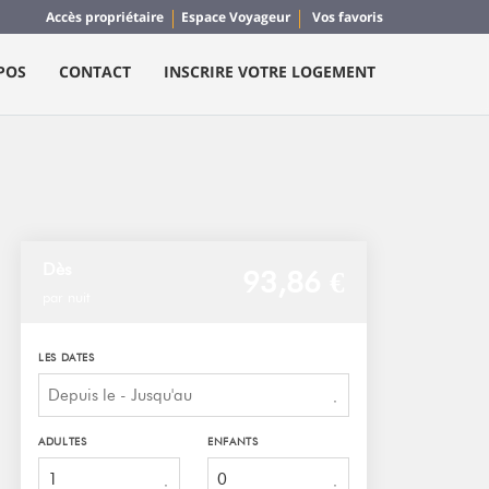
Accès propriétaire
Espace Voyageur
Vos favoris
POS
CONTACT
INSCRIRE VOTRE LOGEMENT
Dès
93,
86 €
par nuit
LES DATES
ADULTES
ENFANTS
1