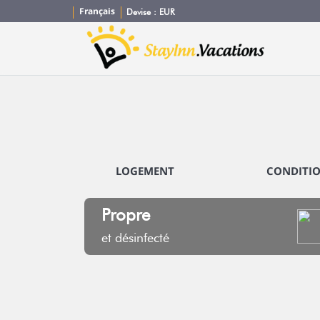
Français
Devise :
EUR
LOGEMENT
CONDITI
Propre
et désinfecté