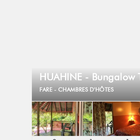
HUAHINE - Bungalow 
FARE -
CHAMBRES D'HÔTES