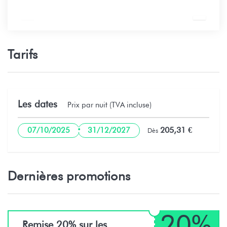
Tarifs
Les dates
Prix par nuit (TVA incluse)
·
205,31 €
07/10/2025
31/12/2027
Dès
Dernières promotions
20%
Remise 20% sur les