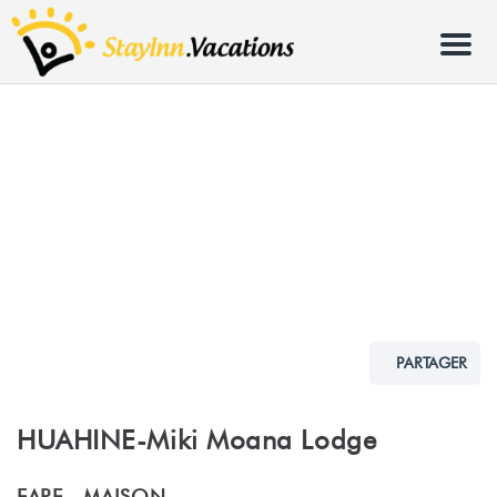
Menu
PARTAGER
HUAHINE-Miki Moana Lodge
FARE -
MAISON