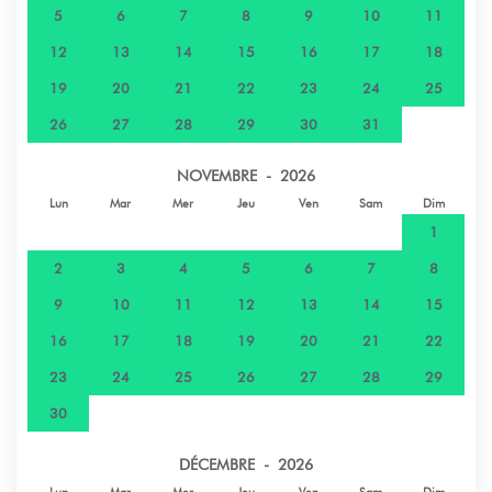
5
6
7
8
9
10
11
12
13
14
15
16
17
18
19
20
21
22
23
24
25
26
27
28
29
30
31
NOVEMBRE - 2026
Lun
Mar
Mer
Jeu
Ven
Sam
Dim
1
2
3
4
5
6
7
8
9
10
11
12
13
14
15
16
17
18
19
20
21
22
23
24
25
26
27
28
29
30
DÉCEMBRE - 2026