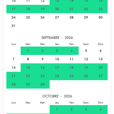
10
11
12
13
14
15
16
17
18
19
20
21
22
23
24
25
26
27
28
29
30
31
SEPTEMBRE - 2026
Lun
Mar
Mer
Jeu
Ven
Sam
Dim
1
2
3
4
5
6
7
8
9
10
11
12
13
14
15
16
17
18
19
20
21
22
23
24
25
26
27
28
29
30
OCTOBRE - 2026
Lun
Mar
Mer
Jeu
Ven
Sam
Dim
1
2
3
4