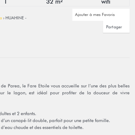
1
32 m²
wifi
Ajouter à mes Favoris
a
› HUAHINE -
Partager
e Parea, le Fare Etoile vous accueille sur l’une des plus belles
ur le lagon, est idéal pour profiter de la douceur de vivre
ultes et 2 enfants.
 d’un canapé-lit double, parfait pour une petite famille.
d’eau chaude et des essentiels de toilette.