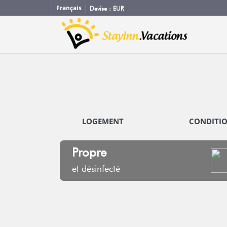
Français
Devise :
EUR
LOGEMENT
CONDITI
Propre
et désinfecté