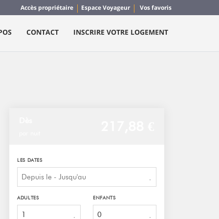
Accès propriétaire
Espace Voyageur
Vos favoris
POS
CONTACT
INSCRIRE VOTRE LOGEMENT
Dès
217,
88 €
par nuit
LES DATES
ADULTES
ENFANTS
1