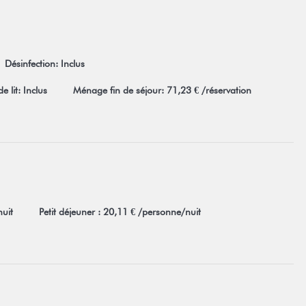
Désinfection: Inclus
e lit: Inclus
Ménage fin de séjour: 71,23 € /réservation
nuit
Petit déjeuner : 20,11 € /personne/nuit